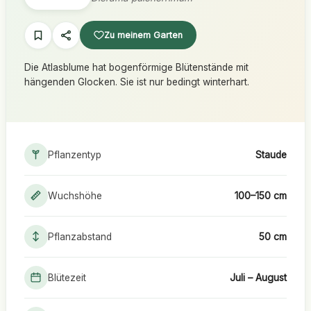
Zu meinem Garten
Die Atlasblume hat bogenförmige Blütenstände mit
hängenden Glocken. Sie ist nur bedingt winterhart.
Pflanzentyp
Staude
Wuchshöhe
100–150 cm
Pflanzabstand
50 cm
Blütezeit
Juli – August