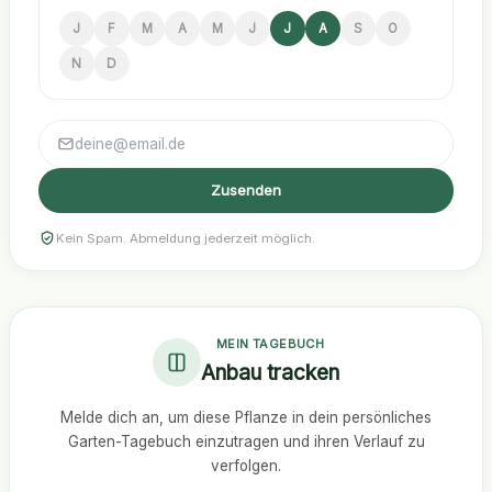
J
F
M
A
M
J
J
A
S
O
N
D
Zusenden
Kein Spam. Abmeldung jederzeit möglich.
MEIN TAGEBUCH
Anbau tracken
Melde dich an, um diese Pflanze in dein persönliches
Garten-Tagebuch einzutragen und ihren Verlauf zu
verfolgen.