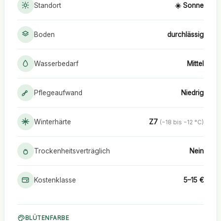
Standort
☀️ Sonne
Boden
durchlässig
Wasserbedarf
Mittel
Pflegeaufwand
Niedrig
Winterhärte
Z7
(−18 bis −12 °C)
Trockenheitsverträglich
Nein
Kostenklasse
5–15 €
BLÜTENFARBE