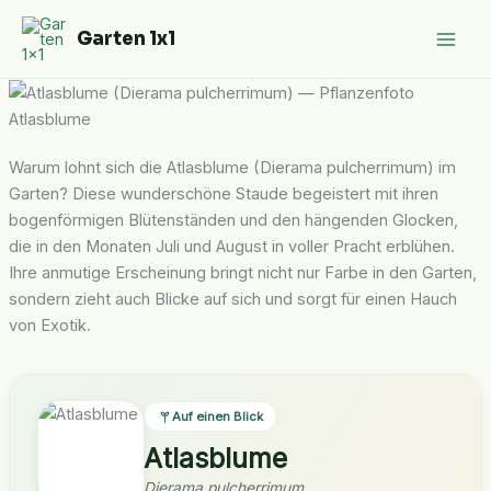
Zum
Garten 1x1
Inhalt
springen
Atlasblume
Warum lohnt sich die Atlasblume (Dierama pulcherrimum) im
Garten? Diese wunderschöne Staude begeistert mit ihren
bogenförmigen Blütenständen und den hängenden Glocken,
die in den Monaten Juli und August in voller Pracht erblühen.
Ihre anmutige Erscheinung bringt nicht nur Farbe in den Garten,
sondern zieht auch Blicke auf sich und sorgt für einen Hauch
von Exotik.
Auf einen Blick
Atlasblume
Dierama pulcherrimum