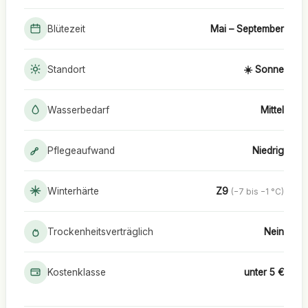
Blütezeit
Mai – September
Standort
☀️ Sonne
Wasserbedarf
Mittel
Pflegeaufwand
Niedrig
Winterhärte
Z9
(−7 bis −1 °C)
Trockenheitsverträglich
Nein
Kostenklasse
unter 5 €