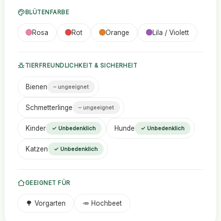
BLÜTENFARBE
Rosa
Rot
Orange
Lila / Violett
TIERFREUNDLICHKEIT & SICHERHEIT
Bienen
– ungeeignet
Schmetterlinge
– ungeeignet
Kinder
Hunde
✓ Unbedenklich
✓ Unbedenklich
Katzen
✓ Unbedenklich
GEEIGNET FÜR
🌳 Vorgarten
🥕 Hochbeet