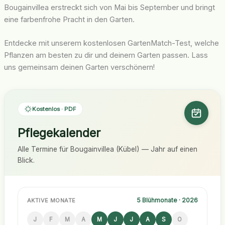
Bougainvillea erstreckt sich von Mai bis September und bringt
eine farbenfrohe Pracht in den Garten.
Entdecke mit unserem kostenlosen GartenMatch-Test, welche
Pflanzen am besten zu dir und deinem Garten passen. Lass
uns gemeinsam deinen Garten verschönern!
Kostenlos · PDF
Pflegekalender
Alle Termine für Bougainvillea (Kübel) — Jahr auf einen
Blick.
5 Blühmonate · 2026
AKTIVE MONATE
J
F
M
A
M
J
J
A
S
O