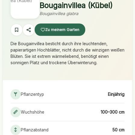
Bougainvillea (Kübel)
Bougainvillea glabra
Zu meinem Garten
Die Bougainvillea besticht durch ihre leuchtenden,
papierartigen Hochblätter, nicht durch die winzigen weißen
Blüten. Sie ist extrem wärmeliebend, benötigt einen
sonnigen Platz und trockene Überwinterung.
Pflanzentyp
Einjährig
Wuchshöhe
100–300 cm
Pflanzabstand
50 cm