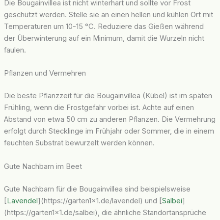
Die Bougainvillea ist nicht winterhart und sollte vor Frost
geschützt werden. Stelle sie an einen hellen und kühlen Ort mit
Temperaturen um 10-15 °C. Reduziere das Gießen während
der Überwinterung auf ein Minimum, damit die Wurzeln nicht
faulen.
Pflanzen und Vermehren
Die beste Pflanzzeit für die Bougainvillea (Kübel) ist im späten
Frühling, wenn die Frostgefahr vorbei ist. Achte auf einen
Abstand von etwa 50 cm zu anderen Pflanzen. Die Vermehrung
erfolgt durch Stecklinge im Frühjahr oder Sommer, die in einem
feuchten Substrat bewurzelt werden können.
Gute Nachbarn im Beet
Gute Nachbarn für die Bougainvillea sind beispielsweise
[
Lavendel
](https://garten1x1.de/lavendel) und [
Salbei
]
(https://garten1x1.de/salbei), die ähnliche Standortansprüche