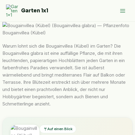
Zum
Garten 1x1
Inhalt
springen
Bougainvillea (Kübel)
Warum lohnt sich die Bougainvillea (Kübel) im Garten? Die
Bougainvillea glabra ist eine auffällige Pflanze, die mit ihren
leuchtenden, papierartigen Hochblättern jeden Garten in ein
farbenfrohes Paradies verwandelt. Sie ist äußerst
wärmeliebend und bringt mediterranes Flair auf Balkon oder
Terrasse. Ihre Blütezeit erstreckt sich über mehrere Monate
und bietet einen prachtvollen Anblick, der nicht nur
Hobbygärtner begeistert, sondern auch Bienen und
Schmetterlinge anzieht.
Auf einen Blick