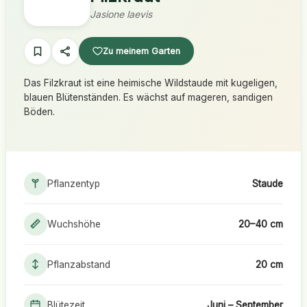
Jasione laevis
Zu meinem Garten
Das Filzkraut ist eine heimische Wildstaude mit kugeligen,
blauen Blütenständen. Es wächst auf mageren, sandigen
Böden.
Pflanzentyp
Staude
Wuchshöhe
20–40 cm
Pflanzabstand
20 cm
Blütezeit
Juni – September