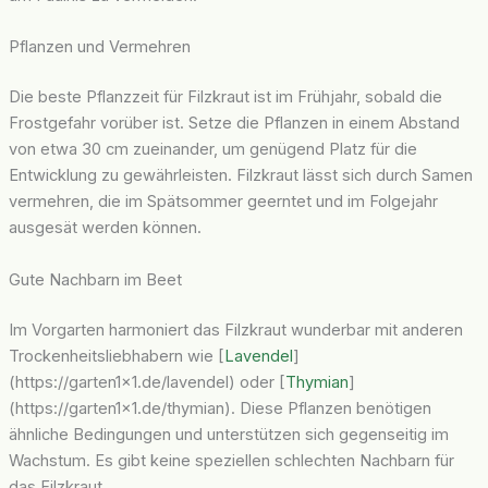
Pflanzen und Vermehren
Die beste Pflanzzeit für Filzkraut ist im Frühjahr, sobald die
Frostgefahr vorüber ist. Setze die Pflanzen in einem Abstand
von etwa 30 cm zueinander, um genügend Platz für die
Entwicklung zu gewährleisten. Filzkraut lässt sich durch Samen
vermehren, die im Spätsommer geerntet und im Folgejahr
ausgesät werden können.
Gute Nachbarn im Beet
Im Vorgarten harmoniert das Filzkraut wunderbar mit anderen
Trockenheitsliebhabern wie [
Lavendel
]
(https://garten1x1.de/lavendel) oder [
Thymian
]
(https://garten1x1.de/thymian). Diese Pflanzen benötigen
ähnliche Bedingungen und unterstützen sich gegenseitig im
Wachstum. Es gibt keine speziellen schlechten Nachbarn für
das Filzkraut.