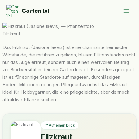
Zum
Garten 1x1
Inhalt
springen
Filzkraut
Das Filzkraut (Jasione laevis) ist eine charmante heimische
Wildstaude, die mit ihren kugeligen, blauen Blütenständen nicht
nur das Auge erfreut, sondern auch einen wertvollen Beitrag
zur Biodiversität in deinem Garten leistet. Besonders geeignet
ist es für sonnige Standorte auf mageren, durchlässigen
Böden. Mit einem geringen Pflegeaufwand ist das Filzkraut
ideal für Hobbygärtner, die eine pflegeleichte, aber dennoch
attraktive Pflanze suchen.
Auf einen Blick
Filzkraut