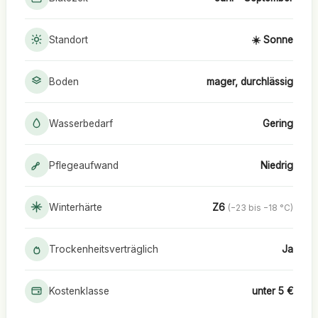
Standort
☀️ Sonne
Boden
mager, durchlässig
Wasserbedarf
Gering
Pflegeaufwand
Niedrig
Winterhärte
Z6
(−23 bis −18 °C)
Trockenheitsverträglich
Ja
Kostenklasse
unter 5 €