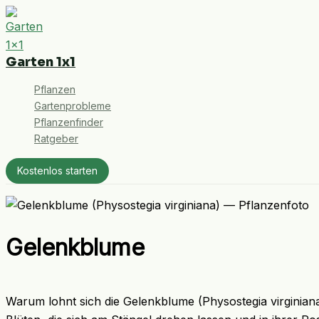
Zum
Inhalt
springen
Garten 1x1
Pflanzen
Gartenprobleme
Pflanzenfinder
Ratgeber
Kostenlos starten
Gelenkblume
Warum lohnt sich die Gelenkblume (Physostegia virginiana