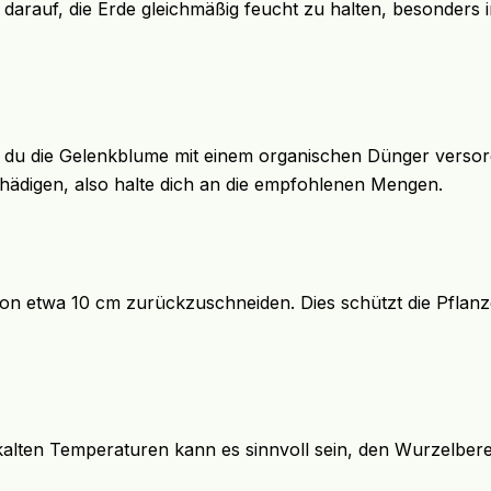
darauf, die Erde gleichmäßig feucht zu halten, besonders i
 du die Gelenkblume mit einem organischen Dünger versor
chädigen, also halte dich an die empfohlenen Mengen.
von etwa 10 cm zurückzuschneiden. Dies schützt die Pflanz
 kalten Temperaturen kann es sinnvoll sein, den Wurzelber