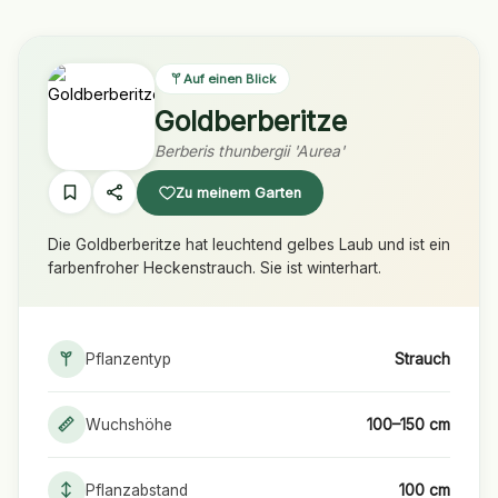
Auf einen Blick
Goldberberitze
Berberis thunbergii 'Aurea'
Zu meinem Garten
Die Goldberberitze hat leuchtend gelbes Laub und ist ein
farbenfroher Heckenstrauch. Sie ist winterhart.
Pflanzentyp
Strauch
Wuchshöhe
100–150 cm
Pflanzabstand
100 cm