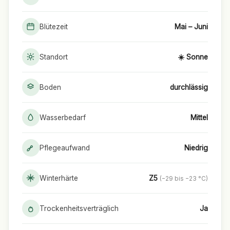
Blütezeit
Mai – Juni
Standort
☀️ Sonne
Boden
durchlässig
Wasserbedarf
Mittel
Pflegeaufwand
Niedrig
Winterhärte
Z5
(−29 bis −23 °C)
Trockenheitsverträglich
Ja