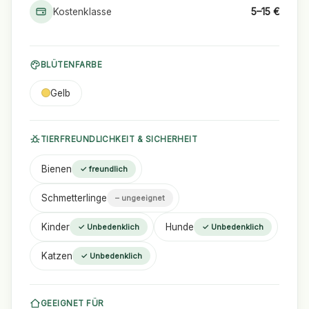
Kostenklasse
5–15 €
BLÜTENFARBE
Gelb
TIERFREUNDLICHKEIT & SICHERHEIT
Bienen
✓ freundlich
Schmetterlinge
– ungeeignet
Kinder
Hunde
✓ Unbedenklich
✓ Unbedenklich
Katzen
✓ Unbedenklich
GEEIGNET FÜR