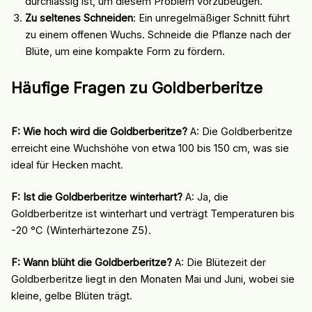
durchlässig ist, um diesem Problem vorzubeugen.
Zu seltenes Schneiden
: Ein unregelmäßiger Schnitt führt
zu einem offenen Wuchs. Schneide die Pflanze nach der
Blüte, um eine kompakte Form zu fördern.
Häufige Fragen zu Goldberberitze
F: Wie hoch wird die Goldberberitze?
A: Die Goldberberitze
erreicht eine Wuchshöhe von etwa 100 bis 150 cm, was sie
ideal für Hecken macht.
F: Ist die Goldberberitze winterhart?
A: Ja, die
Goldberberitze ist winterhart und verträgt Temperaturen bis
-20 °C (Winterhärtezone Z5).
F: Wann blüht die Goldberberitze?
A: Die Blütezeit der
Goldberberitze liegt in den Monaten Mai und Juni, wobei sie
kleine, gelbe Blüten trägt.