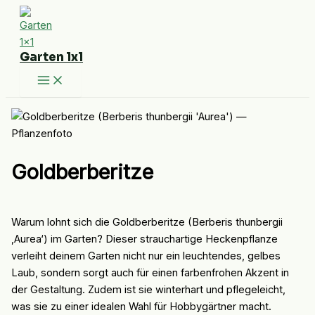
Zum
Inhalt
springen
Garten 1x1
Goldberberitze
Warum lohnt sich die Goldberberitze (Berberis thunbergii
‚Aurea‘) im Garten? Dieser strauchartige Heckenpflanze
verleiht deinem Garten nicht nur ein leuchtendes, gelbes
Laub, sondern sorgt auch für einen farbenfrohen Akzent in
der Gestaltung. Zudem ist sie winterhart und pflegeleicht,
was sie zu einer idealen Wahl für Hobbygärtner macht.