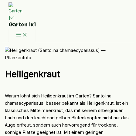
Zum
Inhalt
springen
Garten 1x1
Heiligenkraut
Warum lohnt sich Heiligenkraut im Garten? Santolina
chamaecyparissus, besser bekannt als Heiligenkraut, ist ein
klassisches Mittelmeerkraut, das mit seinem silbergrauen
Laub und den leuchtend gelben Blütenknöpfen nicht nur das
Auge erfreut, sondern auch hervorragend für trockene,
sonnige Plätze geeignet ist. Mit einem geringen