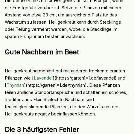
Die beste Pflanzzeit für Heiligenkraut ist im Frühjahr, wenn
die Frostgefahr vorüber ist. Setze die Pflanzen mit einem
Abstand von etwa 30 cm, um ausreichend Platz für das
Wachstum zu lassen. Heiligenkraut kann durch Stecklinge
oder Teilung vermehrt werden, wobei die Stecklinge im
späten Frühjahr am besten anwachsen.
Gute Nachbarn im Beet
Heiligenkraut harmoniert gut mit anderen trockentoleranten
Pflanzen wie [
Lavendel
](https://garten1x1.de/lavendel) und
[
Thymian
](https://garten1x1.de/thymian). Diese Pflanzen
teilen ähnliche Standortansprüche und schaffen ein schönes,
mediterranes Flair. Schlechte Nachbarn sind
feuchtigkeitsliebende Pflanzen, die den Wurzelraum des
Heiligenkrauts negativ beeinflussen könnten.
Die 3 häufigsten Fehler