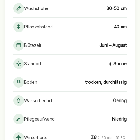
Wuchshöhe
30–50 cm
Pflanzabstand
40 cm
Blütezeit
Juni – August
Standort
☀️ Sonne
Boden
trocken, durchlässig
Wasserbedarf
Gering
Pflegeaufwand
Niedrig
Winterhärte
Z6
(−23 bis −18 °C)