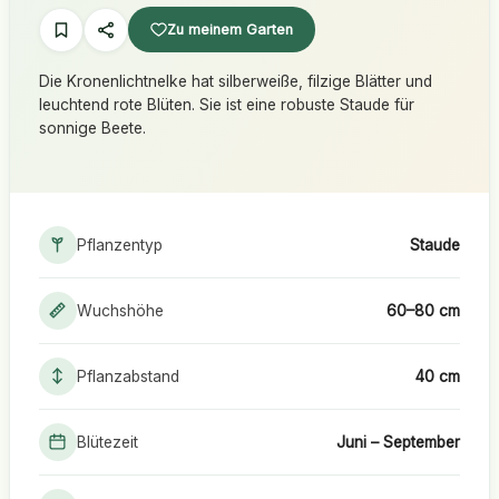
Zu meinem Garten
Die Kronenlichtnelke hat silberweiße, filzige Blätter und
leuchtend rote Blüten. Sie ist eine robuste Staude für
sonnige Beete.
Pflanzentyp
Staude
Wuchshöhe
60–80 cm
Pflanzabstand
40 cm
Blütezeit
Juni – September