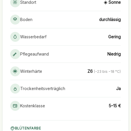
Standort
☀️ Sonne
Boden
durchlässig
Wasserbedarf
Gering
Pflegeaufwand
Niedrig
Winterhärte
Z6
(−23 bis −18 °C)
Trockenheitsverträglich
Ja
Kostenklasse
5–15 €
BLÜTENFARBE