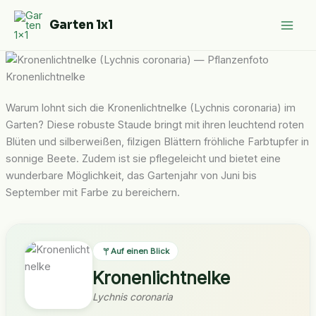
Zum
Garten 1x1
Inhalt
springen
Kronenlichtnelke
Warum lohnt sich die Kronenlichtnelke (Lychnis coronaria) im
Garten? Diese robuste Staude bringt mit ihren leuchtend roten
Blüten und silberweißen, filzigen Blättern fröhliche Farbtupfer in
sonnige Beete. Zudem ist sie pflegeleicht und bietet eine
wunderbare Möglichkeit, das Gartenjahr von Juni bis
September mit Farbe zu bereichern.
Auf einen Blick
Kronenlichtnelke
Lychnis coronaria