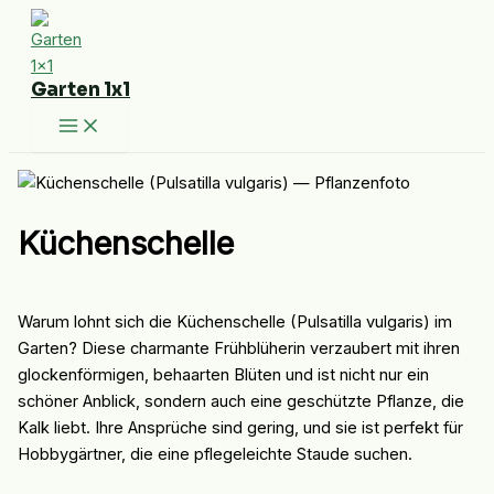
Zum
Inhalt
springen
Garten 1x1
Küchenschelle
Warum lohnt sich die Küchenschelle (Pulsatilla vulgaris) im
Garten? Diese charmante Frühblüherin verzaubert mit ihren
glockenförmigen, behaarten Blüten und ist nicht nur ein
schöner Anblick, sondern auch eine geschützte Pflanze, die
Kalk liebt. Ihre Ansprüche sind gering, und sie ist perfekt für
Hobbygärtner, die eine pflegeleichte Staude suchen.