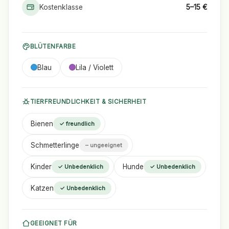
Kostenklasse
5–15 €
BLÜTENFARBE
Blau
Lila / Violett
TIERFREUNDLICHKEIT & SICHERHEIT
Bienen
✓ freundlich
Schmetterlinge
– ungeeignet
Kinder
Hunde
✓ Unbedenklich
✓ Unbedenklich
Katzen
✓ Unbedenklich
GEEIGNET FÜR