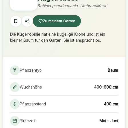
Robinia pseudoacacia 'Umbraculifera'
Zu meinem Garten
Die Kugelrobinie hat eine kugelige Krone und ist ein
kleiner Baum für den Garten. Sie ist anspruchslos.
Pflanzentyp
Baum
Wuchshöhe
400–600 cm
Pflanzabstand
400 cm
Blütezeit
Mai – Juni