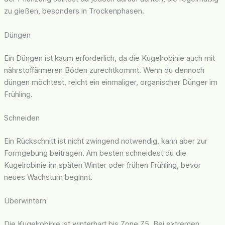
zu gießen, besonders in Trockenphasen.
Düngen
Ein Düngen ist kaum erforderlich, da die Kugelrobinie auch mit
nährstoffärmeren Böden zurechtkommt. Wenn du dennoch
düngen möchtest, reicht ein einmaliger, organischer Dünger im
Frühling.
Schneiden
Ein Rückschnitt ist nicht zwingend notwendig, kann aber zur
Formgebung beitragen. Am besten schneidest du die
Kugelrobinie im späten Winter oder frühen Frühling, bevor
neues Wachstum beginnt.
Überwintern
Die Kugelrobinie ist winterhart bis Zone Z5. Bei extremen