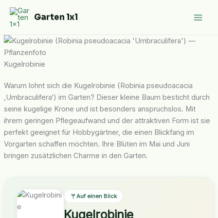
Zum
Garten 1x1
Inhalt
springen
Kugelrobinie
Warum lohnt sich die Kugelrobinie (Robinia pseudoacacia
‚Umbraculifera‘) im Garten? Dieser kleine Baum besticht durch
seine kugelige Krone und ist besonders anspruchslos. Mit
ihrem geringen Pflegeaufwand und der attraktiven Form ist sie
perfekt geeignet für Hobbygärtner, die einen Blickfang im
Vorgarten schaffen möchten. Ihre Blüten im Mai und Juni
bringen zusätzlichen Charme in den Garten.
Auf einen Blick
Kugelrobinie