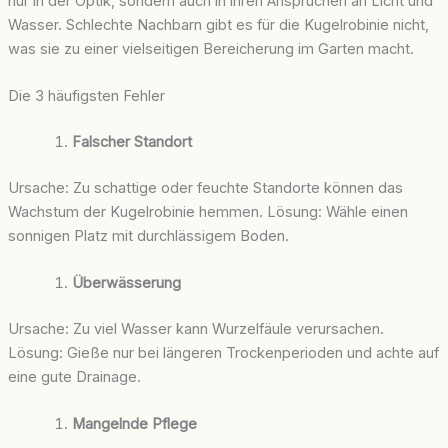
nur in der Optik, sondern auch in ihren Ansprüchen an Licht und
Wasser. Schlechte Nachbarn gibt es für die Kugelrobinie nicht,
was sie zu einer vielseitigen Bereicherung im Garten macht.
Die 3 häufigsten Fehler
Falscher Standort
Ursache: Zu schattige oder feuchte Standorte können das
Wachstum der Kugelrobinie hemmen. Lösung: Wähle einen
sonnigen Platz mit durchlässigem Boden.
Überwässerung
Ursache: Zu viel Wasser kann Wurzelfäule verursachen.
Lösung: Gieße nur bei längeren Trockenperioden und achte auf
eine gute Drainage.
Mangelnde Pflege