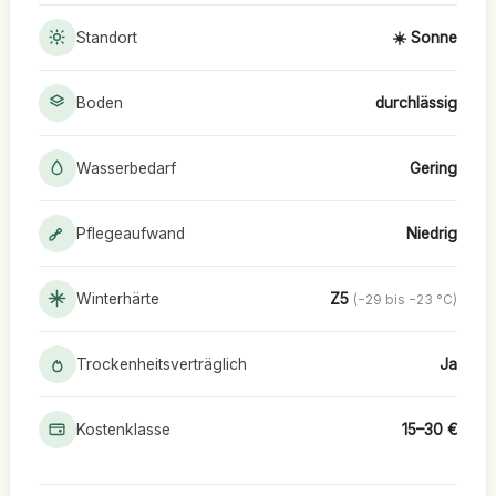
Standort
☀️ Sonne
Boden
durchlässig
Wasserbedarf
Gering
Pflegeaufwand
Niedrig
Winterhärte
Z5
(−29 bis −23 °C)
Trockenheitsverträglich
Ja
Kostenklasse
15–30 €