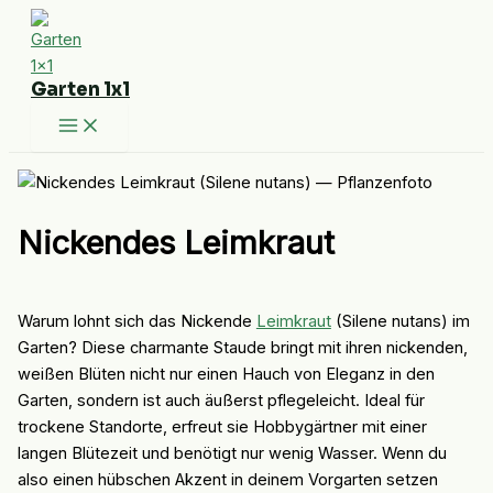
Zum
Inhalt
springen
Garten 1x1
Nickendes Leimkraut
Warum lohnt sich das Nickende
Leimkraut
(Silene nutans) im
Garten? Diese charmante Staude bringt mit ihren nickenden,
weißen Blüten nicht nur einen Hauch von Eleganz in den
Garten, sondern ist auch äußerst pflegeleicht. Ideal für
trockene Standorte, erfreut sie Hobbygärtner mit einer
langen Blütezeit und benötigt nur wenig Wasser. Wenn du
also einen hübschen Akzent in deinem Vorgarten setzen