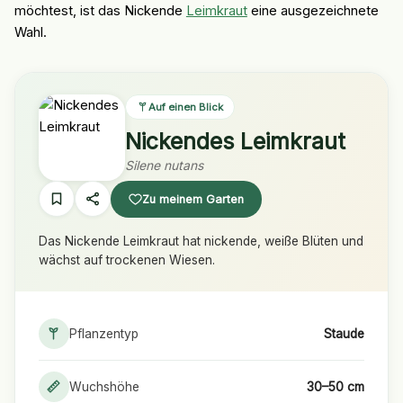
möchtest, ist das Nickende
Leimkraut
eine ausgezeichnete
Wahl.
Auf einen Blick
Nickendes Leimkraut
Silene nutans
Zu meinem Garten
Das Nickende Leimkraut hat nickende, weiße Blüten und
wächst auf trockenen Wiesen.
Pflanzentyp
Staude
Wuchshöhe
30–50 cm