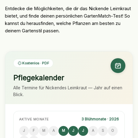
Entdecke die Möglichkeiten, die dir das Nickende Leimkraut
bietet, und finde deinen persönlichen GartenMatch-Test! So
kannst du herausfinden, welche Pflanzen am besten zu
deinem Gartenstil passen.
Kostenlos · PDF
Pflegekalender
Alle Termine für Nickendes Leimkraut — Jahr auf einen
Blick.
3 Blühmonate · 2026
AKTIVE MONATE
J
F
M
A
M
J
J
A
S
O