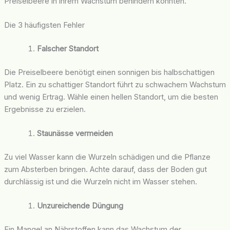
Preiselbeere in ihrem Wachstum behindern könnten.
Die 3 häufigsten Fehler
Falscher Standort
Die Preiselbeere benötigt einen sonnigen bis halbschattigen
Platz. Ein zu schattiger Standort führt zu schwachem Wachstum
und wenig Ertrag. Wähle einen hellen Standort, um die besten
Ergebnisse zu erzielen.
Staunässe vermeiden
Zu viel Wasser kann die Wurzeln schädigen und die Pflanze
zum Absterben bringen. Achte darauf, dass der Boden gut
durchlässig ist und die Wurzeln nicht im Wasser stehen.
Unzureichende Düngung
Ein Mangel an Nährstoffen kann das Wachstum der