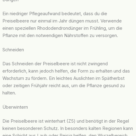
Ein niedriger Pflegeaufwand bedeutet, dass du die
Preiselbeere nur einmal im Jahr düngen musst. Verwende
einen speziellen Rhododendrondünger im Frühling, um die
Pflanze mit den notwendigen Nährstoffen zu versorgen.
Schneiden
Das Schneiden der Preiselbeere ist nicht zwingend
erforderlich, kann jedoch helfen, die Form zu erhalten und das
Wachstum zu fördern. Ein leichtes Auslichten im Spätherbst
oder zeitigen Frühjahr reicht aus, um die Pflanze gesund zu
halten.
Überwintern
Die Preiselbeere ist winterhart (Z5) und benötigt in der Regel
keinen besonderen Schutz. In besonders kalten Regionen kann
eine Schicht aus Laub oder Reisig helfen, den Wurzelbereich