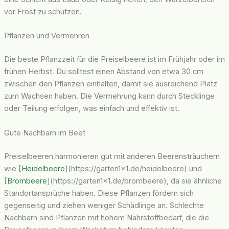
vor Frost zu schützen.
Pflanzen und Vermehren
Die beste Pflanzzeit für die Preiselbeere ist im Frühjahr oder im
frühen Herbst. Du solltest einen Abstand von etwa 30 cm
zwischen den Pflanzen einhalten, damit sie ausreichend Platz
zum Wachsen haben. Die Vermehrung kann durch Stecklinge
oder Teilung erfolgen, was einfach und effektiv ist.
Gute Nachbarn im Beet
Preiselbeeren harmonieren gut mit anderen Beerensträuchern
wie [
Heidelbeere
](https://garten1x1.de/heidelbeere) und
[
Brombeere
](https://garten1x1.de/brombeere), da sie ähnliche
Standortansprüche haben. Diese Pflanzen fördern sich
gegenseitig und ziehen weniger Schädlinge an. Schlechte
Nachbarn sind Pflanzen mit hohem Nährstoffbedarf, die die