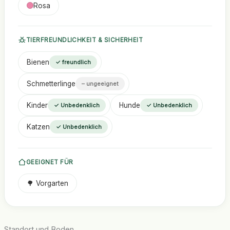
Rosa
TIERFREUNDLICHKEIT & SICHERHEIT
Bienen
✓ freundlich
Schmetterlinge
– ungeeignet
Kinder
Hunde
✓ Unbedenklich
✓ Unbedenklich
Katzen
✓ Unbedenklich
GEEIGNET FÜR
🌳 Vorgarten
Standort und Boden