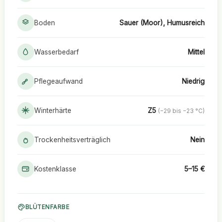
Boden
Sauer (Moor), Humusreich
Wasserbedarf
Mittel
Pflegeaufwand
Niedrig
Winterhärte
Z5
(−29 bis −23 °C)
Trockenheitsverträglich
Nein
Kostenklasse
5–15 €
BLÜTENFARBE