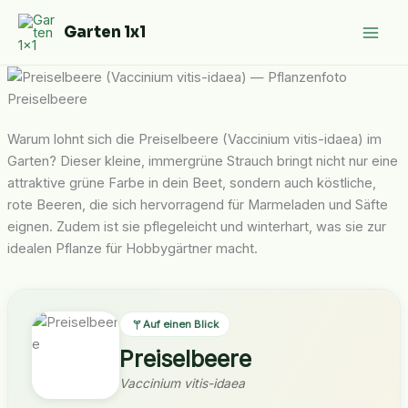
Zum
Garten 1x1
Inhalt
springen
Preiselbeere
Warum lohnt sich die Preiselbeere (Vaccinium vitis-idaea) im
Garten? Dieser kleine, immergrüne Strauch bringt nicht nur eine
attraktive grüne Farbe in dein Beet, sondern auch köstliche,
rote Beeren, die sich hervorragend für Marmeladen und Säfte
eignen. Zudem ist sie pflegeleicht und winterhart, was sie zur
idealen Pflanze für Hobbygärtner macht.
Auf einen Blick
Preiselbeere
Vaccinium vitis-idaea