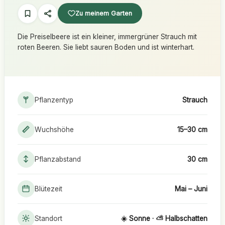
Zu meinem Garten
Die Preiselbeere ist ein kleiner, immergrüner Strauch mit
roten Beeren. Sie liebt sauren Boden und ist winterhart.
Pflanzentyp
Strauch
Wuchshöhe
15–30 cm
Pflanzabstand
30 cm
Blütezeit
Mai – Juni
Standort
☀️ Sonne · ⛅ Halbschatten