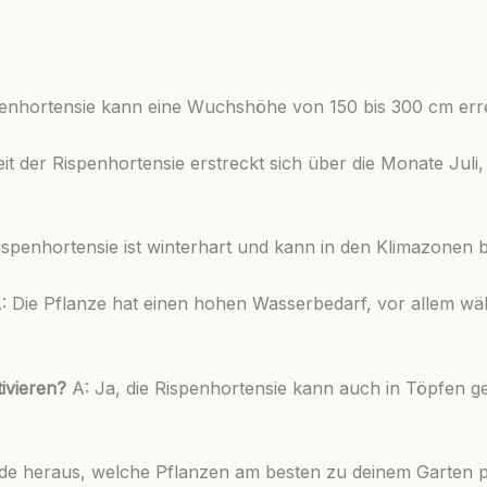
penhortensie kann eine Wuchshöhe von 150 bis 300 cm erre
eit der Rispenhortensie erstreckt sich über die Monate Jul
ispenhortensie ist winterhart und kann in den Klimazonen 
: Die Pflanze hat einen hohen Wasserbedarf, vor allem wäh
ivieren?
A: Ja, die Rispenhortensie kann auch in Töpfen g
 heraus, welche Pflanzen am besten zu deinem Garten passe