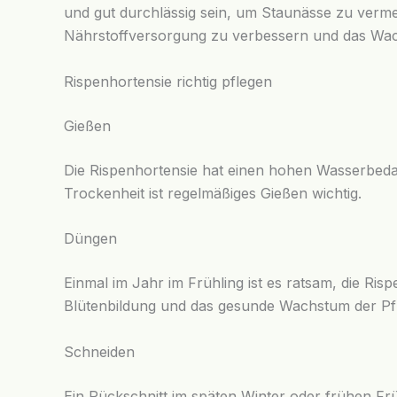
und gut durchlässig sein, um Staunässe zu vermei
Nährstoffversorgung zu verbessern und das Wac
Rispenhortensie richtig pflegen
Gießen
Die Rispenhortensie hat einen hohen Wasserbedar
Trockenheit ist regelmäßiges Gießen wichtig.
Düngen
Einmal im Jahr im Frühling ist es ratsam, die Ris
Blütenbildung und das gesunde Wachstum der Pf
Schneiden
Ein Rückschnitt im späten Winter oder frühen Frü