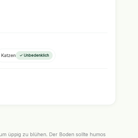
Katzen
✓ Unbedenklich
t, um üppig zu blühen. Der Boden sollte humos