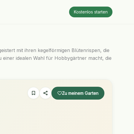
Kostenlos starten
stert mit ihren kegelförmigen Blütenrispen, die
u einer idealen Wahl für Hobbygärtner macht, die
Zu meinem Garten