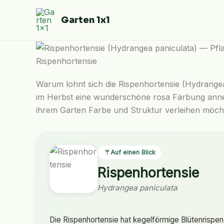
Zum
Inhalt
Garten 1x1
springen
Rispenhortensie
Warum lohnt sich die Rispenhortensie (Hydrangea 
im Herbst eine wunderschöne rosa Färbung annehm
ihrem Garten Farbe und Struktur verleihen möch
Auf einen Blick
Rispenhortensie
Hydrangea paniculata
Die Rispenhortensie hat kegelförmige Blütenrispen, 