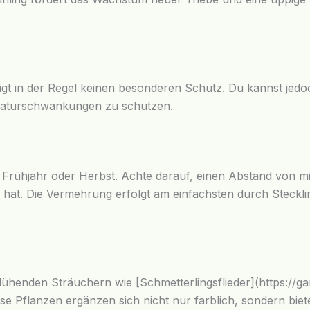
tigt in der Regel keinen besonderen Schutz. Du kannst jedo
raturschwankungen zu schützen.
 im Frühjahr oder Herbst. Achte darauf, einen Abstand von
hat. Die Vermehrung erfolgt am einfachsten durch Stecklin
henden Sträuchern wie [Schmetterlingsflieder](https://gar
ese Pflanzen ergänzen sich nicht nur farblich, sondern bi