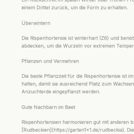
einem Drittel zurück, um die Form zu erhalten.
Überwintern
Die Rispenhortensie ist winterhart (Z6) und benö
abdecken, um die Wurzeln vor extremen Tempe
Pflanzen und Vermehren
Die beste Pflanzzeit für die Rispenhortensie ist
halten, damit sie ausreichend Platz zum Wachsen 
Anzuchterde eingepflanzt werden.
Gute Nachbarn im Beet
Rispenhortensien harmonieren gut mit anderen blü
[Rudbeckien](https://garten1x1.de/rudbeckia). Di