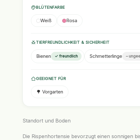
BLÜTENFARBE
Weiß
Rosa
TIERFREUNDLICHKEIT & SICHERHEIT
Bienen
Schmetterlinge
✓ freundlich
– ungee
GEEIGNET FÜR
🌳 Vorgarten
Standort und Boden
Die Rispenhortensie bevorzugt einen sonnigen bis