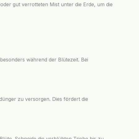
der gut verrotteten Mist unter die Erde, um die
besonders während der Blütezeit. Bei
tdünger zu versorgen. Dies fördert die
lüte. Schneide die verblühten Triebe bis zu