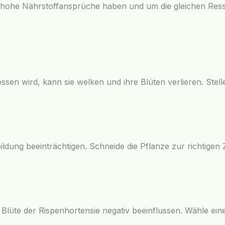
s hohe Nährstoffansprüche haben und um die gleichen Res
sen wird, kann sie welken und ihre Blüten verlieren. Stel
dung beeinträchtigen. Schneide die Pflanze zur richtigen Z
Blüte der Rispenhortensie negativ beeinflussen. Wähle ein