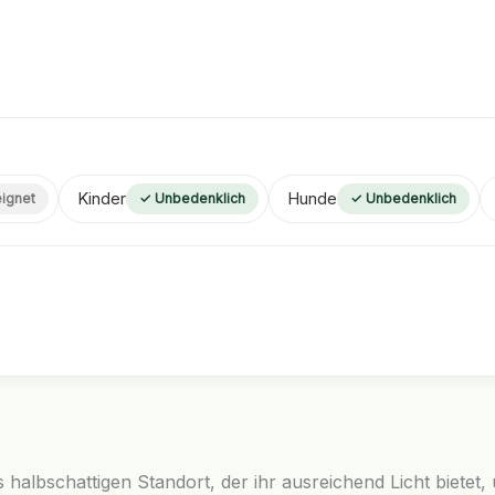
Kinder
Hunde
ignet
✓ Unbedenklich
✓ Unbedenklich
 halbschattigen Standort, der ihr ausreichend Licht biete