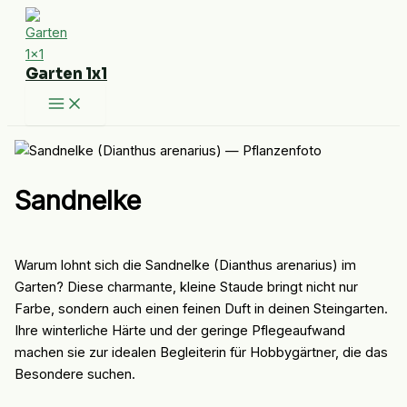
Zum
Inhalt
springen
Garten 1x1
Sandnelke
Warum lohnt sich die Sandnelke (Dianthus arenarius) im
Garten? Diese charmante, kleine Staude bringt nicht nur
Farbe, sondern auch einen feinen Duft in deinen Steingarten.
Ihre winterliche Härte und der geringe Pflegeaufwand
machen sie zur idealen Begleiterin für Hobbygärtner, die das
Besondere suchen.