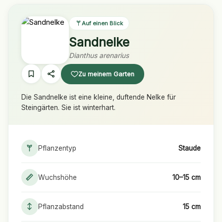
Auf einen Blick
Sandnelke
Dianthus arenarius
Zu meinem Garten
Die Sandnelke ist eine kleine, duftende Nelke für
Steingärten. Sie ist winterhart.
Pflanzentyp
Staude
Wuchshöhe
10–15 cm
Pflanzabstand
15 cm