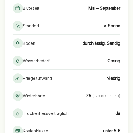
Blütezeit
Mai – September
Standort
☀️ Sonne
Boden
durchlässig, Sandig
Wasserbedarf
Gering
Pflegeaufwand
Niedrig
Winterhärte
Z5
(−29 bis −23 °C)
Trockenheitsverträglich
Ja
Kostenklasse
unter 5 €