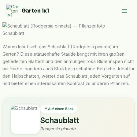
Zum
Garten 1x1
Inhalt
springen
Schaublatt
Warum lohnt sich das Schaublatt (Rodgersia pinnata) im
Garten? Diese statuenhafte Staude bringt mit ihren großen,
gefiederten Blättern und den anmutigen rosa Blütenrispen nicht
nur Farbe, sondern auch Struktur in schattige Bereiche. Ideal für
den Halbschatten, wertet das Schaublatt jeden Vorgarten auf
und bietet einen interessanten Kontrast zu anderen Pflanzen.
Auf einen Blick
Schaublatt
Rodgersia pinnata