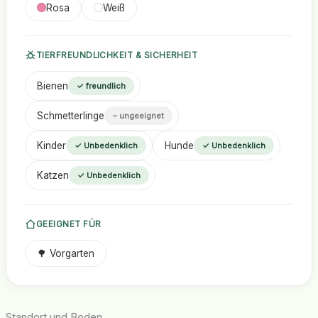
Rosa
Weiß
TIERFREUNDLICHKEIT & SICHERHEIT
Bienen
✓ freundlich
Schmetterlinge
– ungeeignet
Kinder
Hunde
✓ Unbedenklich
✓ Unbedenklich
Katzen
✓ Unbedenklich
GEEIGNET FÜR
🌳 Vorgarten
Standort und Boden