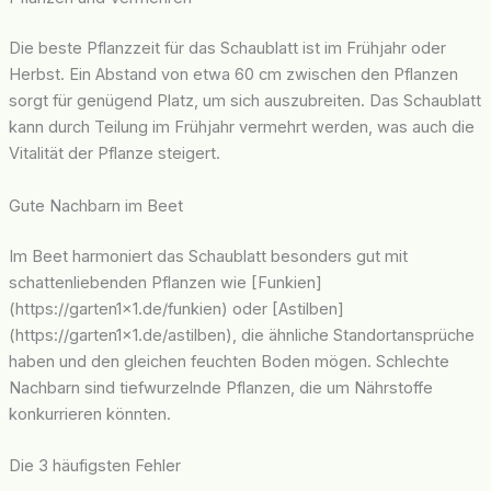
Die beste Pflanzzeit für das Schaublatt ist im Frühjahr oder
Herbst. Ein Abstand von etwa 60 cm zwischen den Pflanzen
sorgt für genügend Platz, um sich auszubreiten. Das Schaublatt
kann durch Teilung im Frühjahr vermehrt werden, was auch die
Vitalität der Pflanze steigert.
Gute Nachbarn im Beet
Im Beet harmoniert das Schaublatt besonders gut mit
schattenliebenden Pflanzen wie [Funkien]
(https://garten1x1.de/funkien) oder [Astilben]
(https://garten1x1.de/astilben), die ähnliche Standortansprüche
haben und den gleichen feuchten Boden mögen. Schlechte
Nachbarn sind tiefwurzelnde Pflanzen, die um Nährstoffe
konkurrieren könnten.
Die 3 häufigsten Fehler