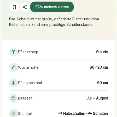
Zu meinem Garten
Das Schaublatt hat große, gefiederte Blätter und rosa
Blütenrispen. Es ist eine prächtige Schattenstaude.
Pflanzentyp
Staude
Wuchshöhe
80–120 cm
Pflanzabstand
60 cm
Blütezeit
Juli – August
Standort
⛅ Halbschatten · 🌥️ Schatten