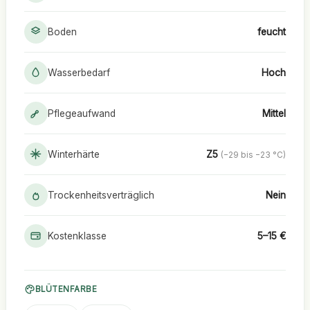
Boden
feucht
Wasserbedarf
Hoch
Pflegeaufwand
Mittel
Winterhärte
Z5
(−29 bis −23 °C)
Trockenheitsverträglich
Nein
Kostenklasse
5–15 €
BLÜTENFARBE