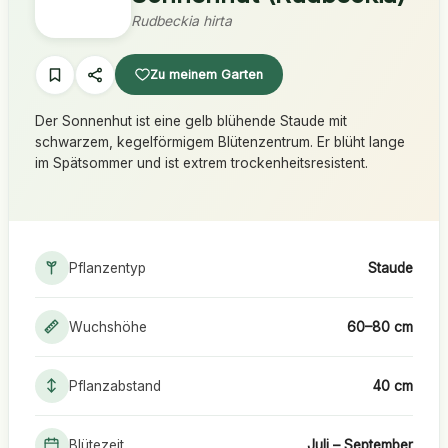
Rudbeckia hirta
Zu meinem Garten
Der Sonnenhut ist eine gelb blühende Staude mit
schwarzem, kegelförmigem Blütenzentrum. Er blüht lange
im Spätsommer und ist extrem trockenheitsresistent.
Pflanzentyp
Staude
Wuchshöhe
60–80 cm
Pflanzabstand
40 cm
Blütezeit
Juli – September