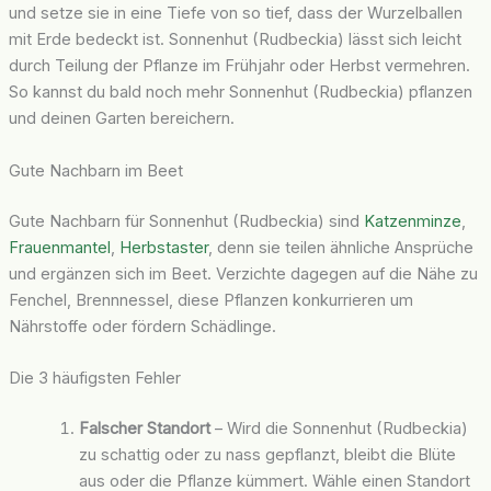
und setze sie in eine Tiefe von so tief, dass der Wurzelballen
mit Erde bedeckt ist. Sonnenhut (Rudbeckia) lässt sich leicht
durch Teilung der Pflanze im Frühjahr oder Herbst vermehren.
So kannst du bald noch mehr Sonnenhut (Rudbeckia) pflanzen
und deinen Garten bereichern.
Gute Nachbarn im Beet
Gute Nachbarn für Sonnenhut (Rudbeckia) sind
Katzenminze
,
Frauenmantel
,
Herbstaster
, denn sie teilen ähnliche Ansprüche
und ergänzen sich im Beet. Verzichte dagegen auf die Nähe zu
Fenchel, Brennnessel, diese Pflanzen konkurrieren um
Nährstoffe oder fördern Schädlinge.
Die 3 häufigsten Fehler
Falscher Standort
– Wird die Sonnenhut (Rudbeckia)
zu schattig oder zu nass gepflanzt, bleibt die Blüte
aus oder die Pflanze kümmert. Wähle einen Standort