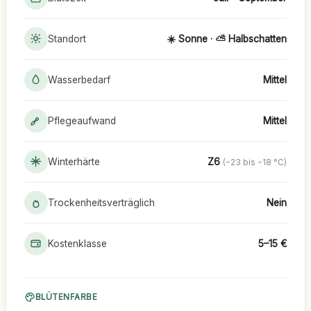
Standort
☀️ Sonne · ⛅ Halbschatten
Wasserbedarf
Mittel
Pflegeaufwand
Mittel
Winterhärte
Z6
(−23 bis −18 °C)
Trockenheitsverträglich
Nein
Kostenklasse
5–15 €
BLÜTENFARBE