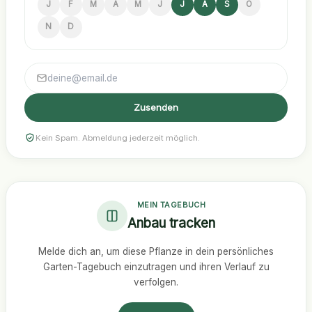
J
F
M
A
M
J
J
A
S
O
N
D
Zusenden
Kein Spam. Abmeldung jederzeit möglich.
MEIN TAGEBUCH
Anbau tracken
Melde dich an, um diese Pflanze in dein persönliches
Garten-Tagebuch einzutragen und ihren Verlauf zu
verfolgen.