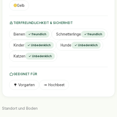
Gelb
TIERFREUNDLICHKEIT & SICHERHEIT
Bienen
Schmetterlinge
✓ freundlich
✓ freundlich
Kinder
Hunde
✓ Unbedenklich
✓ Unbedenklich
Katzen
✓ Unbedenklich
GEEIGNET FÜR
🌳 Vorgarten
🥕 Hochbeet
Standort und Boden