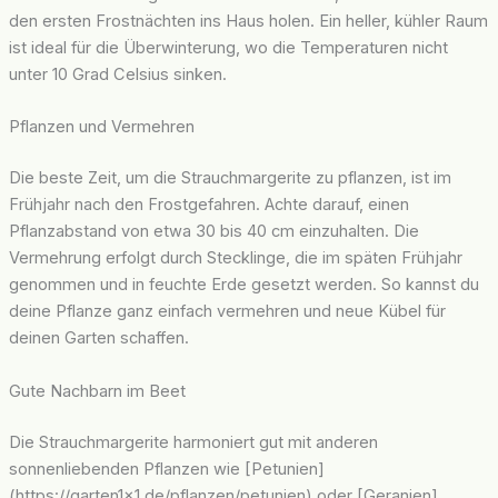
den ersten Frostnächten ins Haus holen. Ein heller, kühler Raum
ist ideal für die Überwinterung, wo die Temperaturen nicht
unter 10 Grad Celsius sinken.
Pflanzen und Vermehren
Die beste Zeit, um die Strauchmargerite zu pflanzen, ist im
Frühjahr nach den Frostgefahren. Achte darauf, einen
Pflanzabstand von etwa 30 bis 40 cm einzuhalten. Die
Vermehrung erfolgt durch Stecklinge, die im späten Frühjahr
genommen und in feuchte Erde gesetzt werden. So kannst du
deine Pflanze ganz einfach vermehren und neue Kübel für
deinen Garten schaffen.
Gute Nachbarn im Beet
Die Strauchmargerite harmoniert gut mit anderen
sonnenliebenden Pflanzen wie [Petunien]
(https://garten1x1.de/pflanzen/petunien) oder [Geranien]