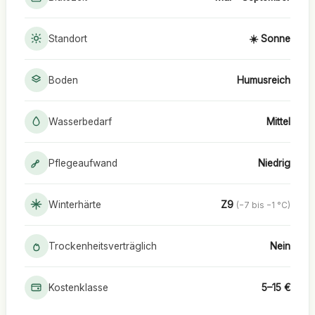
Standort
☀️ Sonne
Boden
Humusreich
Wasserbedarf
Mittel
Pflegeaufwand
Niedrig
Winterhärte
Z9
(−7 bis −1 °C)
Trockenheitsverträglich
Nein
Kostenklasse
5–15 €