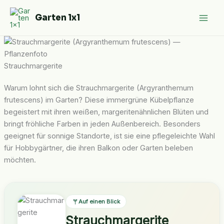
Zum
Garten 1x1
Inhalt
springen
Strauchmargerite
Warum lohnt sich die Strauchmargerite (Argyranthemum
frutescens) im Garten? Diese immergrüne Kübelpflanze
begeistert mit ihren weißen, margeritenähnlichen Blüten und
bringt fröhliche Farben in jeden Außenbereich. Besonders
geeignet für sonnige Standorte, ist sie eine pflegeleichte Wahl
für Hobbygärtner, die ihren Balkon oder Garten beleben
möchten.
Auf einen Blick
Strauchmargerite