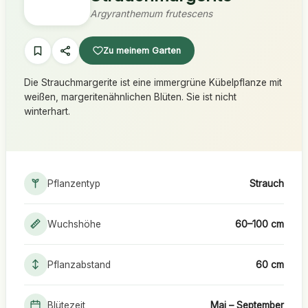
Argyranthemum frutescens
Zu meinem Garten
Die Strauchmargerite ist eine immergrüne Kübelpflanze mit
weißen, margeritenähnlichen Blüten. Sie ist nicht
winterhart.
Pflanzentyp
Strauch
Wuchshöhe
60–100 cm
Pflanzabstand
60 cm
Blütezeit
Mai – September