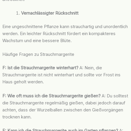
Vernachlässigter Rückschnitt
Eine ungeschnittene Pflanze kann strauchartig und unordentlich
werden. Ein leichter Rückschnitt fördert ein kompakteres
Wachstum und eine bessere Blüte.
Häufige Fragen zu Strauchmargerite
F: Ist die Strauchmargerite winterhart?
A: Nein, die
Strauchmargerite ist nicht winterhart und sollte vor Frost ins
Haus geholt werden.
F: Wie oft muss ich die Strauchmargerite gießen?
A: Du solltest
die Strauchmargerite regelmäßig gießen, dabei jedoch darauf
achten, dass der Wurzelballen zwischen den Gießvorgängen
trocknen kann.
F: Kann ich die Strauchmargerite auch im Garten pflanzen?
A: