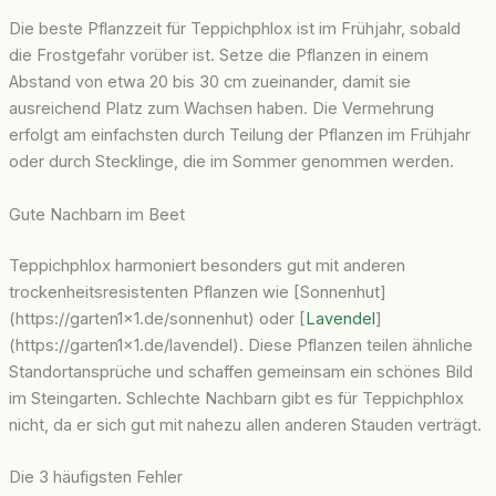
Die beste Pflanzzeit für Teppichphlox ist im Frühjahr, sobald
die Frostgefahr vorüber ist. Setze die Pflanzen in einem
Abstand von etwa 20 bis 30 cm zueinander, damit sie
ausreichend Platz zum Wachsen haben. Die Vermehrung
erfolgt am einfachsten durch Teilung der Pflanzen im Frühjahr
oder durch Stecklinge, die im Sommer genommen werden.
Gute Nachbarn im Beet
Teppichphlox harmoniert besonders gut mit anderen
trockenheitsresistenten Pflanzen wie [Sonnenhut]
(https://garten1x1.de/sonnenhut) oder [
Lavendel
]
(https://garten1x1.de/lavendel). Diese Pflanzen teilen ähnliche
Standortansprüche und schaffen gemeinsam ein schönes Bild
im Steingarten. Schlechte Nachbarn gibt es für Teppichphlox
nicht, da er sich gut mit nahezu allen anderen Stauden verträgt.
Die 3 häufigsten Fehler