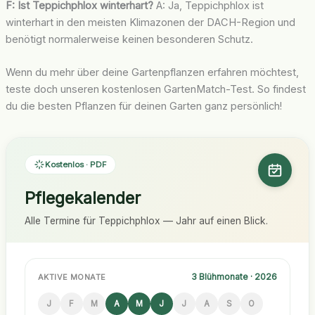
F: Ist Teppichphlox winterhart?
A: Ja, Teppichphlox ist
winterhart in den meisten Klimazonen der DACH-Region und
benötigt normalerweise keinen besonderen Schutz.
Wenn du mehr über deine Gartenpflanzen erfahren möchtest,
teste doch unseren kostenlosen GartenMatch-Test. So findest
du die besten Pflanzen für deinen Garten ganz persönlich!
Kostenlos · PDF
Pflegekalender
Alle Termine für Teppichphlox — Jahr auf einen Blick.
3 Blühmonate · 2026
AKTIVE MONATE
J
F
M
A
M
J
J
A
S
O