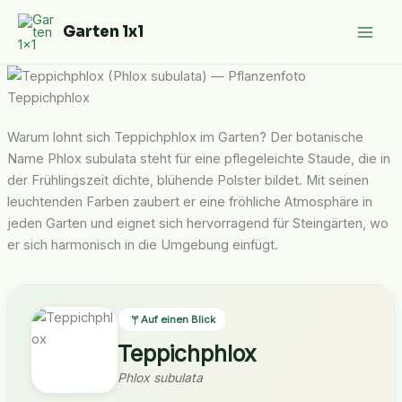
Zum
Garten 1x1
Inhalt
springen
Teppichphlox
Warum lohnt sich Teppichphlox im Garten? Der botanische
Name Phlox subulata steht für eine pflegeleichte Staude, die in
der Frühlingszeit dichte, blühende Polster bildet. Mit seinen
leuchtenden Farben zaubert er eine fröhliche Atmosphäre in
jeden Garten und eignet sich hervorragend für Steingärten, wo
er sich harmonisch in die Umgebung einfügt.
Auf einen Blick
Teppichphlox
Phlox subulata