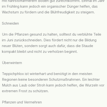
mit nährstoffärmerem Boden gut zurechtkommt. Einmal im Jahr
im Frühling kann jedoch ein organischer Dünger helfen, das
Wachstum zu fördern und die Blühfreudigkeit zu steigern.
Schneiden
Um die Pflanzen gesund zu halten, solltest du verblühte Teile
im Juni zurückschneiden. Dies fördert nicht nur die Bildung
neuer Blüten, sondern sorgt auch dafür, dass die Staude
kompakt bleibt und nicht zu verholzen beginnt.
Überwintern
Teppichphlox ist winterhart und benötigt in den meisten
Regionen keine besonderen Schutzmaßnahmen. Ein leichter
Mulch aus Laub oder Stroh kann jedoch helfen, die Wurzeln vor
extremen Frost zu schützen.
Pflanzen und Vermehren