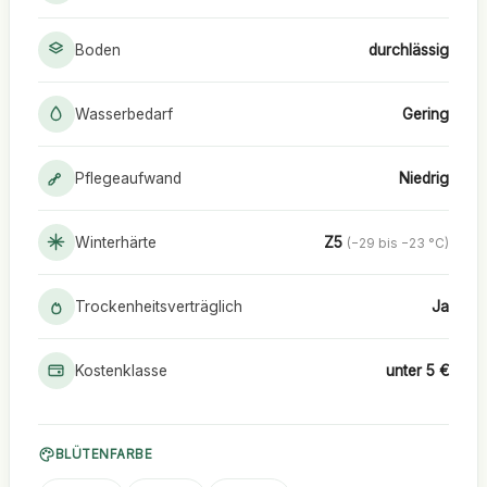
Boden
durchlässig
Wasserbedarf
Gering
Pflegeaufwand
Niedrig
Winterhärte
Z5
(−29 bis −23 °C)
Trockenheitsverträglich
Ja
Kostenklasse
unter 5 €
BLÜTENFARBE