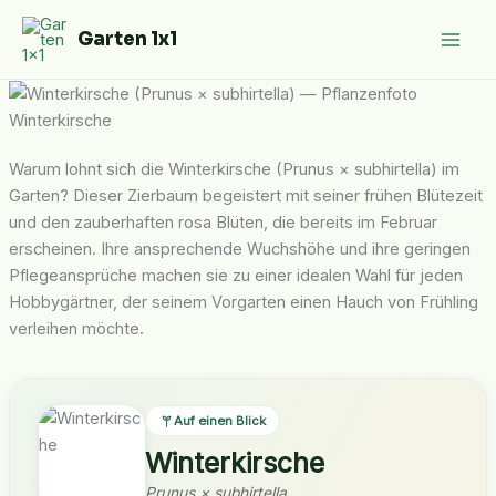
Zum
Garten 1x1
Inhalt
springen
Winterkirsche
Warum lohnt sich die Winterkirsche (Prunus × subhirtella) im
Garten? Dieser Zierbaum begeistert mit seiner frühen Blütezeit
und den zauberhaften rosa Blüten, die bereits im Februar
erscheinen. Ihre ansprechende Wuchshöhe und ihre geringen
Pflegeansprüche machen sie zu einer idealen Wahl für jeden
Hobbygärtner, der seinem Vorgarten einen Hauch von Frühling
verleihen möchte.
Auf einen Blick
Winterkirsche
Prunus × subhirtella