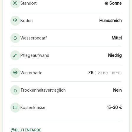
Standort
☀️ Sonne
Boden
Humusreich
Wasserbedarf
Mittel
Pflegeaufwand
Niedrig
Winterhärte
Z6
(−23 bis −18 °C)
Trockenheitsverträglich
Nein
Kostenklasse
15–30 €
BLÜTENFARBE