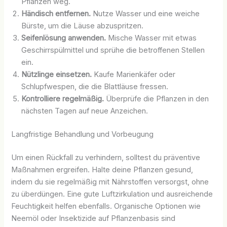
Pflanzen weg.
Händisch entfernen.
Nutze Wasser und eine weiche
Bürste, um die Läuse abzuspritzen.
Seifenlösung anwenden.
Mische Wasser mit etwas
Geschirrspülmittel und sprühe die betroffenen Stellen
ein.
Nützlinge einsetzen.
Kaufe Marienkäfer oder
Schlupfwespen, die die Blattläuse fressen.
Kontrolliere regelmäßig.
Überprüfe die Pflanzen in den
nächsten Tagen auf neue Anzeichen.
Langfristige Behandlung und Vorbeugung
Um einen Rückfall zu verhindern, solltest du präventive
Maßnahmen ergreifen. Halte deine Pflanzen gesund,
indem du sie regelmäßig mit Nährstoffen versorgst, ohne
zu überdüngen. Eine gute Luftzirkulation und ausreichende
Feuchtigkeit helfen ebenfalls. Organische Optionen wie
Neemöl oder Insektizide auf Pflanzenbasis sind