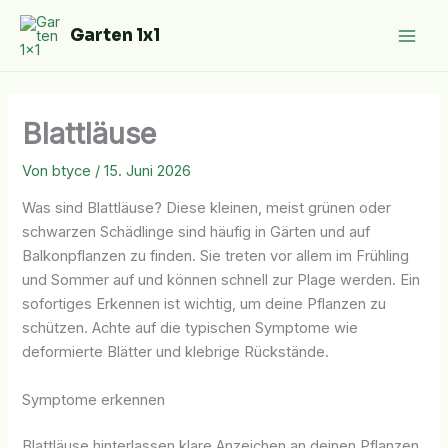
Zum
Garten 1x1
Inhalt
springen
Blattläuse
Von
btyce
/
15. Juni 2026
Was sind Blattläuse? Diese kleinen, meist grünen oder
schwarzen Schädlinge sind häufig in Gärten und auf
Balkonpflanzen zu finden. Sie treten vor allem im Frühling
und Sommer auf und können schnell zur Plage werden. Ein
sofortiges Erkennen ist wichtig, um deine Pflanzen zu
schützen. Achte auf die typischen Symptome wie
deformierte Blätter und klebrige Rückstände.
Symptome erkennen
Blattläuse hinterlassen klare Anzeichen an deinen Pflanzen.