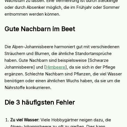
Wachstum zu lassen. Eine Vermehrung ist durch Stecklinge
oder durch Absenker möglich, die im Frühjahr oder Sommer
entnommen werden können.
Gute Nachbarn im Beet
Die Alpen-Johannisbeere harmoniert gut mit verschiedenen
Sträuchern und Blumen, die ähnliche Standortansprüche
haben. Gute Nachbarn sind beispielsweise [Schwarze
Johannisbeere] und [
Himbeere
], da sie sich in der Pflege
ergänzen. Schlechte Nachbarn sind Pflanzen, die viel Wasser
benötigen oder einen ähnlichen Wuchs haben, da sie um die
Nährstoffe konkurrieren.
Die 3 häufigsten Fehler
Zu viel Wasser
: Viele Hobbygärtner neigen dazu, die
Alpen-Johannisbeere zu oft zu gießen. Dies kann