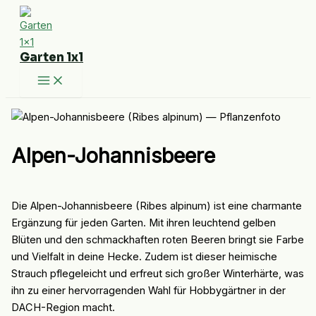
Zum
Inhalt
springen
Garten 1x1
Alpen-Johannisbeere
Die Alpen-Johannisbeere (Ribes alpinum) ist eine charmante
Ergänzung für jeden Garten. Mit ihren leuchtend gelben
Blüten und den schmackhaften roten Beeren bringt sie Farbe
und Vielfalt in deine Hecke. Zudem ist dieser heimische
Strauch pflegeleicht und erfreut sich großer Winterhärte, was
ihn zu einer hervorragenden Wahl für Hobbygärtner in der
DACH-Region macht.