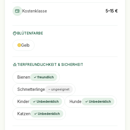
Kostenklasse
5–15 €
BLÜTENFARBE
Gelb
TIERFREUNDLICHKEIT & SICHERHEIT
Bienen
✓ freundlich
Schmetterlinge
– ungeeignet
Kinder
Hunde
✓ Unbedenklich
✓ Unbedenklich
Katzen
✓ Unbedenklich