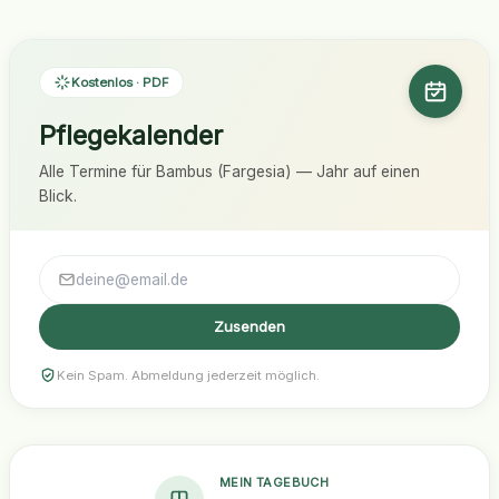
Kostenlos · PDF
Pflegekalender
Alle Termine für Bambus (Fargesia) — Jahr auf einen
Blick.
Zusenden
Kein Spam. Abmeldung jederzeit möglich.
MEIN TAGEBUCH