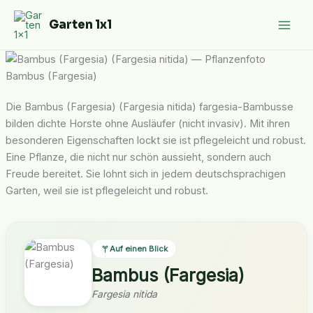
Zum
Garten 1x1
Inhalt
springen
Bambus (Fargesia)
Die Bambus (Fargesia) (Fargesia nitida) fargesia-Bambusse
bilden dichte Horste ohne Ausläufer (nicht invasiv). Mit ihren
besonderen Eigenschaften lockt sie ist pflegeleicht und robust.
Eine Pflanze, die nicht nur schön aussieht, sondern auch
Freude bereitet. Sie lohnt sich in jedem deutschsprachigen
Garten, weil sie ist pflegeleicht und robust.
Auf einen Blick
Bambus (Fargesia)
Fargesia nitida