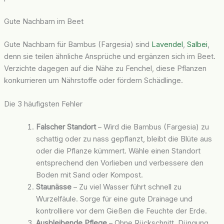
Gute Nachbarn im Beet
Gute Nachbarn für Bambus (Fargesia) sind
Lavendel
,
Salbei
,
denn sie teilen ähnliche Ansprüche und ergänzen sich im Beet.
Verzichte dagegen auf die Nähe zu Fenchel, diese Pflanzen
konkurrieren um Nährstoffe oder fördern Schädlinge.
Die 3 häufigsten Fehler
Falscher Standort
– Wird die Bambus (Fargesia) zu
schattig oder zu nass gepflanzt, bleibt die Blüte aus
oder die Pflanze kümmert. Wähle einen Standort
entsprechend den Vorlieben und verbessere den
Boden mit Sand oder Kompost.
Staunässe
– Zu viel Wasser führt schnell zu
Wurzelfäule. Sorge für eine gute Drainage und
kontrolliere vor dem Gießen die Feuchte der Erde.
Ausbleibende Pflege
– Ohne Rückschnitt, Düngung