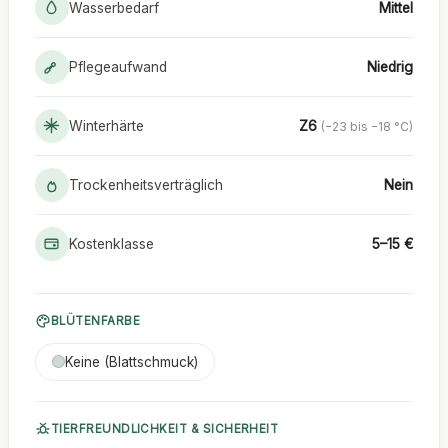
Wasserbedarf
Mittel
Pflegeaufwand
Niedrig
Winterhärte
Z6
(−23 bis −18 °C)
Trockenheitsverträglich
Nein
Kostenklasse
5–15 €
BLÜTENFARBE
Keine (Blattschmuck)
TIERFREUNDLICHKEIT & SICHERHEIT