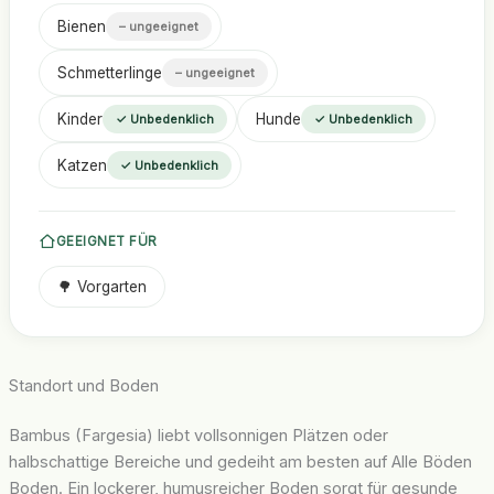
Bienen
– ungeeignet
Schmetterlinge
– ungeeignet
Kinder
Hunde
✓ Unbedenklich
✓ Unbedenklich
Katzen
✓ Unbedenklich
GEEIGNET FÜR
🌳 Vorgarten
Standort und Boden
Bambus (Fargesia) liebt vollsonnigen Plätzen oder
halbschattige Bereiche und gedeiht am besten auf Alle Böden
Boden. Ein lockerer, humusreicher Boden sorgt für gesunde