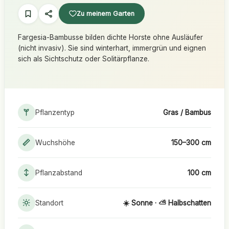
Zu meinem Garten
Fargesia-Bambusse bilden dichte Horste ohne Ausläufer
(nicht invasiv). Sie sind winterhart, immergrün und eignen
sich als Sichtschutz oder Solitärpflanze.
Pflanzentyp
Gras / Bambus
Wuchshöhe
150–300 cm
Pflanzabstand
100 cm
Standort
☀️ Sonne · ⛅ Halbschatten