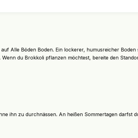
n auf Alle Böden Boden. Ein lockerer, humusreicher Boden 
t. Wenn du Brokkoli pflanzen möchtest, bereite den Standort
ohne ihn zu durchnässen. An heißen Sommertagen darfst du