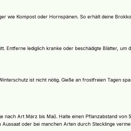
r wie Kompost oder Hornspänen. So erhält deine Brokkol
. Entferne lediglich kranke oder beschädigte Blätter, um d
r Winterschutz ist nicht nötig. Gieße an frostfreien Tagen sp
(je nach Art März bis Mai). Halte einen Pflanzabstand von 5
durch Aussaat oder bei manchen Arten durch Stecklinge ver