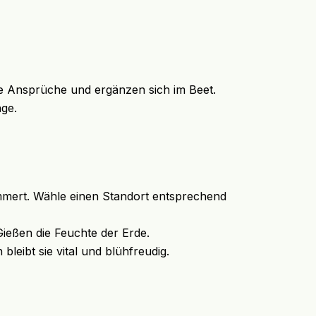
che Ansprüche und ergänzen sich im Beet.
nge.
kümmert. Wähle einen Standort entsprechend
Gießen die Feuchte der Erde.
leibt sie vital und blühfreudig.