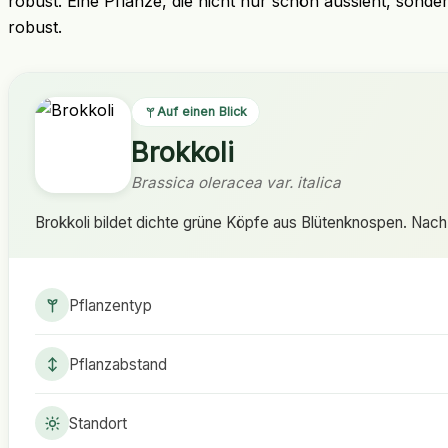
robust. Eine Pflanze, die nicht nur schön aussieht, sonder
robust.
Auf einen Blick
Brokkoli
Brassica oleracea var. italica
Brokkoli bildet dichte grüne Köpfe aus Blütenknospen. Nach
Pflanzentyp
Pflanzabstand
Standort