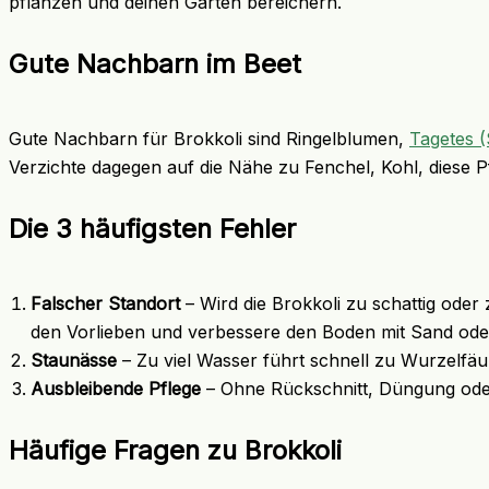
pflanzen und deinen Garten bereichern.
Gute Nachbarn im Beet
Gute Nachbarn für Brokkoli sind Ringelblumen,
Tagetes 
Verzichte dagegen auf die Nähe zu Fenchel, Kohl, diese 
Die 3 häufigsten Fehler
Falscher Standort
– Wird die Brokkoli zu schattig oder
den Vorlieben und verbessere den Boden mit Sand od
Staunässe
– Zu viel Wasser führt schnell zu Wurzelfäu
Ausbleibende Pflege
– Ohne Rückschnitt, Düngung oder T
Häufige Fragen zu Brokkoli