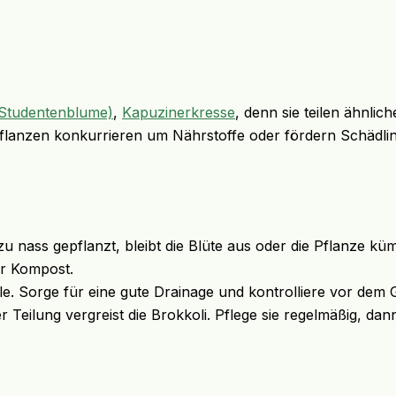
(Studentenblume)
,
Kapuzinerkresse
, denn sie teilen ähnli
Pflanzen konkurrieren um Nährstoffe oder fördern Schädli
 zu nass gepflanzt, bleibt die Blüte aus oder die Pflanze 
er Kompost.
le. Sorge für eine gute Drainage und kontrolliere vor dem 
eilung vergreist die Brokkoli. Pflege sie regelmäßig, dann b