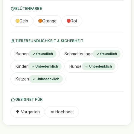
BLÜTENFARBE
Gelb
Orange
Rot
TIERFREUNDLICHKEIT & SICHERHEIT
Bienen
Schmetterlinge
✓ freundlich
✓ freundlich
Kinder
Hunde
✓ Unbedenklich
✓ Unbedenklich
Katzen
✓ Unbedenklich
GEEIGNET FÜR
🌳 Vorgarten
🥕 Hochbeet