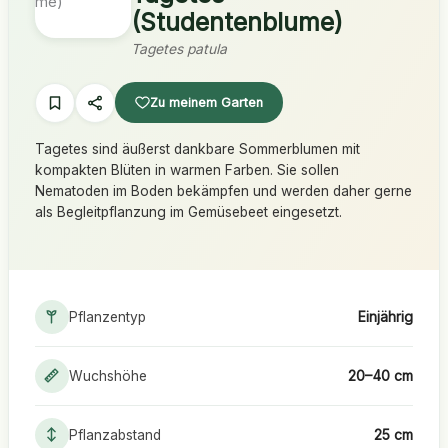
(Studentenblume)
Tagetes patula
Zu meinem Garten
Tagetes sind äußerst dankbare Sommerblumen mit
kompakten Blüten in warmen Farben. Sie sollen
Nematoden im Boden bekämpfen und werden daher gerne
als Begleitpflanzung im Gemüsebeet eingesetzt.
Pflanzentyp
Einjährig
Wuchshöhe
20–40 cm
Pflanzabstand
25 cm