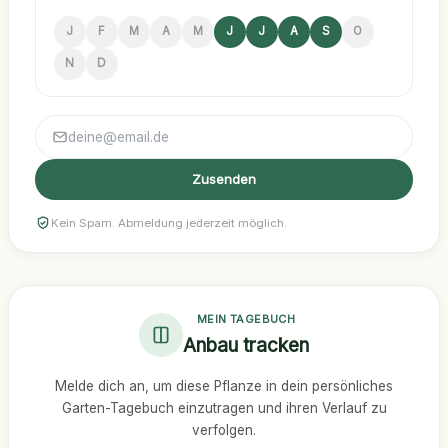
J
F
M
A
M
J
J
A
S
O
N
D
Zusenden
Kein Spam. Abmeldung jederzeit möglich.
MEIN TAGEBUCH
Anbau tracken
Melde dich an, um diese Pflanze in dein persönliches
Garten-Tagebuch einzutragen und ihren Verlauf zu
verfolgen.