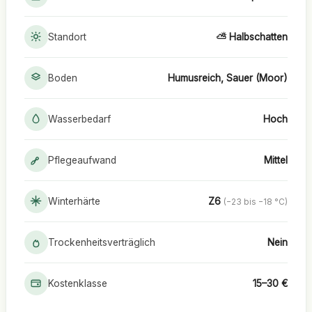
Standort
⛅ Halbschatten
Boden
Humusreich, Sauer (Moor)
Wasserbedarf
Hoch
Pflegeaufwand
Mittel
Winterhärte
Z6
(−23 bis −18 °C)
Trockenheitsverträglich
Nein
Kostenklasse
15–30 €