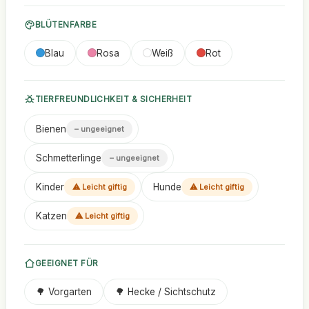
BLÜTENFARBE
Blau
Rosa
Weiß
Rot
TIERFREUNDLICHKEIT & SICHERHEIT
Bienen
– ungeeignet
Schmetterlinge
– ungeeignet
Kinder
Hunde
⚠ Leicht giftig
⚠ Leicht giftig
Katzen
⚠ Leicht giftig
GEEIGNET FÜR
🌳 Vorgarten
🌳 Hecke / Sichtschutz