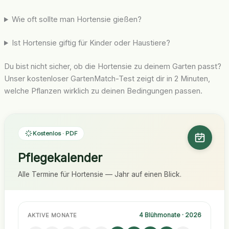
Wie oft sollte man Hortensie gießen?
Ist Hortensie giftig für Kinder oder Haustiere?
Du bist nicht sicher, ob die Hortensie zu deinem Garten passt?
Unser kostenloser GartenMatch-Test zeigt dir in 2 Minuten,
welche Pflanzen wirklich zu deinen Bedingungen passen.
Kostenlos · PDF
Pflegekalender
Alle Termine für Hortensie — Jahr auf einen Blick.
4 Blühmonate · 2026
AKTIVE MONATE