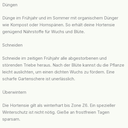
Düngen
Dünge im Frühjahr und im Sommer mit organischem Dünger
wie Kompost oder Hornspänen. So erhält deine Hortensie
genügend Nährstoffe für Wuchs und Blüte.
Schneiden
Schneide im zeitigen Frühjahr alle abgestorbenen und
störenden Triebe heraus. Nach der Blüte kannst du die Pflanze
leicht auslichten, um einen dichten Wuchs zu fördern. Eine
scharfe Gartenschere ist unerlässlich.
Überwintern
Die Hortensie gilt als winterhart bis Zone Z6. Ein spezieller
Winterschutz ist nicht nötig. Gieße an frostfreien Tagen
sparsam.