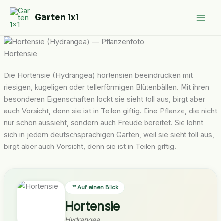
Zum
Garten 1x1
Inhalt
springen
Hortensie
Die Hortensie (Hydrangea) hortensien beeindrucken mit
riesigen, kugeligen oder tellerförmigen Blütenbällen. Mit ihren
besonderen Eigenschaften lockt sie sieht toll aus, birgt aber
auch Vorsicht, denn sie ist in Teilen giftig. Eine Pflanze, die nicht
nur schön aussieht, sondern auch Freude bereitet. Sie lohnt
sich in jedem deutschsprachigen Garten, weil sie sieht toll aus,
birgt aber auch Vorsicht, denn sie ist in Teilen giftig.
Auf einen Blick
Hortensie
Hydrangea