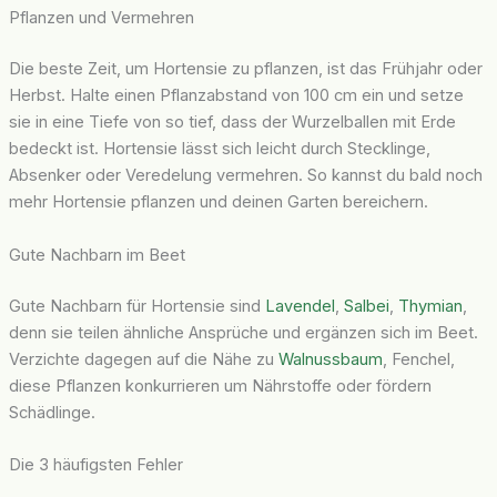
Pflanzen und Vermehren
Die beste Zeit, um Hortensie zu pflanzen, ist das Frühjahr oder
Herbst. Halte einen Pflanzabstand von 100 cm ein und setze
sie in eine Tiefe von so tief, dass der Wurzelballen mit Erde
bedeckt ist. Hortensie lässt sich leicht durch Stecklinge,
Absenker oder Veredelung vermehren. So kannst du bald noch
mehr Hortensie pflanzen und deinen Garten bereichern.
Gute Nachbarn im Beet
Gute Nachbarn für Hortensie sind
Lavendel
,
Salbei
,
Thymian
,
denn sie teilen ähnliche Ansprüche und ergänzen sich im Beet.
Verzichte dagegen auf die Nähe zu
Walnussbaum
, Fenchel,
diese Pflanzen konkurrieren um Nährstoffe oder fördern
Schädlinge.
Die 3 häufigsten Fehler