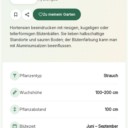
Zu meinem Garten
Hortensien beeindrucken mit riesigen, kugeligen oder
tellerförmigen Blütenbällen. Sie lieben halbschattige
Standorte und sauren Boden; der Blütenfärbung kann man
mit Aluminiumsalzen beeinflussen.
Pflanzentyp
Strauch
Wuchshöhe
100–200 cm
Pflanzabstand
100 cm
Blütezeit
Juni – September