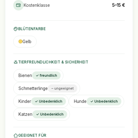
Kostenklasse
5–15 €
BLÜTENFARBE
Gelb
TIERFREUNDLICHKEIT & SICHERHEIT
Bienen
✓ freundlich
Schmetterlinge
– ungeeignet
Kinder
Hunde
✓ Unbedenklich
✓ Unbedenklich
Katzen
✓ Unbedenklich
GEEIGNET FÜR