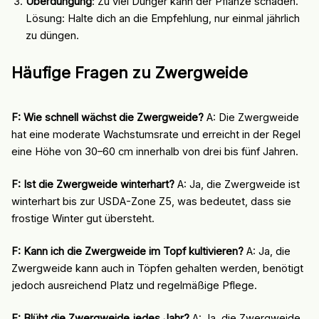
Überdüngung
: Zu viel Dünger kann der Pflanze schaden.
Lösung: Halte dich an die Empfehlung, nur einmal jährlich
zu düngen.
Häufige Fragen zu Zwergweide
F: Wie schnell wächst die Zwergweide?
A: Die Zwergweide
hat eine moderate Wachstumsrate und erreicht in der Regel
eine Höhe von 30–60 cm innerhalb von drei bis fünf Jahren.
F: Ist die Zwergweide winterhart?
A: Ja, die Zwergweide ist
winterhart bis zur USDA-Zone Z5, was bedeutet, dass sie
frostige Winter gut übersteht.
F: Kann ich die Zwergweide im Topf kultivieren?
A: Ja, die
Zwergweide kann auch in Töpfen gehalten werden, benötigt
jedoch ausreichend Platz und regelmäßige Pflege.
F: Blüht die Zwergweide jedes Jahr?
A: Ja, die Zwergweide