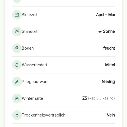
Blütezeit
April – Mai
Standort
☀️ Sonne
Boden
feucht
Wasserbedarf
Mittel
Pflegeaufwand
Niedrig
Winterhärte
Z5
(−29 bis −23 °C)
Trockenheitsverträglich
Nein