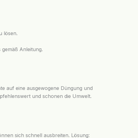
u lösen.
es gemäß Anleitung.
 Achte auf eine ausgewogene Düngung und
empfehlenswert und schonen die Umwelt.
können sich schnell ausbreiten. Lösung: