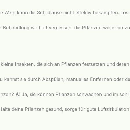
che Wahl kann die Schildläuse nicht effektiv bekämpfen. Lös
r Behandlung wird oft vergessen, die Pflanzen weiterhin 
 kleine Insekten, die sich an Pflanzen festsetzen und deren
 kannst sie durch Abspülen, manuelles Entfernen oder de
lanzen?
A:
Ja, sie können Pflanzen schwächen und im schl
alte deine Pflanzen gesund, sorge für gute Luftzirkulati