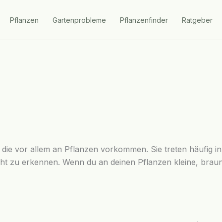
Pflanzen
Gartenprobleme
Pflanzenfinder
Ratgeber
en, die vor allem an Pflanzen vorkommen. Sie treten häufi
icht zu erkennen. Wenn du an deinen Pflanzen kleine, bra