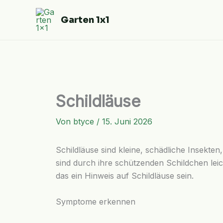
Zum
Inhalt
Garten 1x1
springen
Schildläuse
Von
btyce
/
15. Juni 2026
Schildläuse sind kleine, schädliche Insekt
sind durch ihre schützenden Schildchen le
das ein Hinweis auf Schildläuse sein.
Symptome erkennen