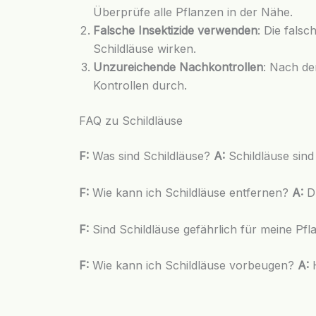
Überprüfe alle Pflanzen in der Nähe.
Falsche Insektizide verwenden
: Die fals
Schildläuse wirken.
Unzureichende Nachkontrollen
: Nach de
Kontrollen durch.
FAQ zu Schildläuse
F:
Was sind Schildläuse?
A:
Schildläuse sind
F:
Wie kann ich Schildläuse entfernen?
A:
Du
F:
Sind Schildläuse gefährlich für meine Pf
F:
Wie kann ich Schildläuse vorbeugen?
A:
H