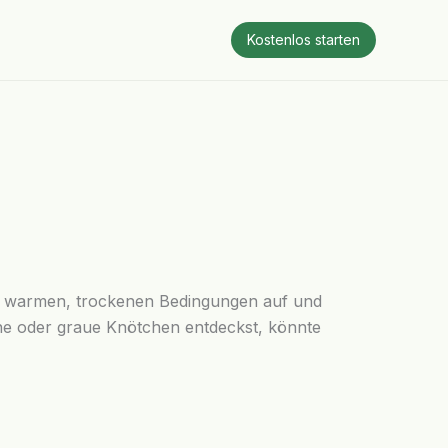
Kostenlos starten
g in warmen, trockenen Bedingungen auf und
une oder graue Knötchen entdeckst, könnte