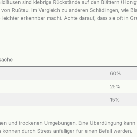
ldläusen sind klebrige Rückstände auf den Blättern (Honigta
on Rußtau. Im Vergleich zu anderen Schädlingen, wie Blatt
 leichter erkennbar macht. Achte darauf, dass sie oft in G
sache
60%
25%
15%
rmen und trockenen Umgebungen. Eine Überdüngung kann di
önnen durch Stress anfälliger für einen Befall werden.