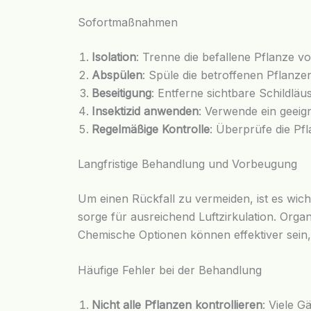
Sofortmaßnahmen
Isolation
: Trenne die befallene Pflanze 
Abspülen
: Spüle die betroffenen Pflanze
Beseitigung
: Entferne sichtbare Schildlä
Insektizid anwenden
: Verwende ein geeig
Regelmäßige Kontrolle
: Überprüfe die P
Langfristige Behandlung und Vorbeugung
Um einen Rückfall zu vermeiden, ist es wic
sorge für ausreichend Luftzirkulation. Org
Chemische Optionen können effektiver sein, 
Häufige Fehler bei der Behandlung
Nicht alle Pflanzen kontrollieren
: Viele G