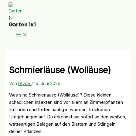
Zum
Inhalt
springen
Garten 1x1
Schmierläuse (Wolläuse)
Von
btyce
/
15. Juni 2026
Was sind Schmierläuse (Wolläuse)? Diese kleinen,
schädlichen Insekten sind vor allem an Zimmerpflanzen
zu finden und treten häufig in warmen, trockenen
Umgebungen auf. Du erkennst sie sofort an den weißen,
watteartigen Belägen auf den Blättern und Stängeln
deiner Pflanzen.