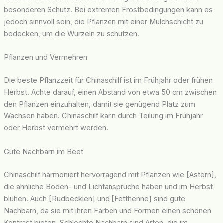
besonderen Schutz. Bei extremen Frostbedingungen kann es
jedoch sinnvoll sein, die Pflanzen mit einer Mulchschicht zu
bedecken, um die Wurzeln zu schützen.
Pflanzen und Vermehren
Die beste Pflanzzeit für Chinaschilf ist im Frühjahr oder frühen
Herbst. Achte darauf, einen Abstand von etwa 50 cm zwischen
den Pflanzen einzuhalten, damit sie genügend Platz zum
Wachsen haben. Chinaschilf kann durch Teilung im Frühjahr
oder Herbst vermehrt werden.
Gute Nachbarn im Beet
Chinaschilf harmoniert hervorragend mit Pflanzen wie [Astern],
die ähnliche Boden- und Lichtansprüche haben und im Herbst
blühen. Auch [Rudbeckien] und [Fetthenne] sind gute
Nachbarn, da sie mit ihren Farben und Formen einen schönen
Kontrast bieten. Schlechte Nachbarn sind Arten, die im