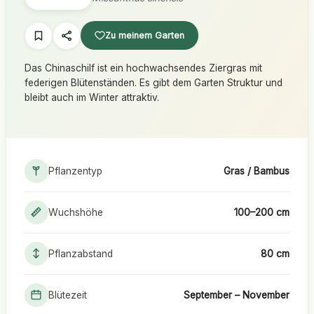
Zu meinem Garten
Das Chinaschilf ist ein hochwachsendes Ziergras mit
federigen Blütenständen. Es gibt dem Garten Struktur und
bleibt auch im Winter attraktiv.
Pflanzentyp
Gras / Bambus
Wuchshöhe
100–200 cm
Pflanzabstand
80 cm
Blütezeit
September – November