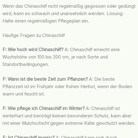
Wenn das Chinaschilf nicht regelmäßig gegossen oder gedüngt
wird, kann es schwach und unansehnlich werden. Lösung:
Halte einen regelmäßigen Pflegeplan ein.
Häufige Fragen zu Chinaschilf
F: Wie hoch wird Chinaschilf?
A: Chinaschilf erreicht eine
Wuchshöhe von 100 bis 200 cm, je nach Sorte und
Standortbedingungen.
F: Wann ist die beste Zeit zum Pflanzen?
A: Die beste
Pflanzzeit ist im Frühjahr oder frühen Herbst, wenn der Boden
warm und feucht ist.
F: Wie pflege ich Chinaschilf im Winter?
A: Chinaschilf ist
winterhart und benötigt keinen besonderen Schutz, kann aber
mit einer Mulchschicht gegen extreme Kälte geschützt werden.
F: Ist Chinaschilf invasiv?
A: Chinaschilf kann sich durch