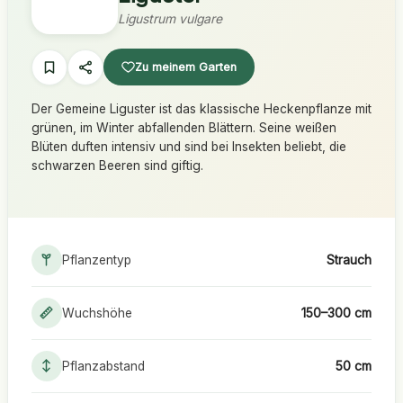
Ligustrum vulgare
Zu meinem Garten
Der Gemeine Liguster ist das klassische Heckenpflanze mit
grünen, im Winter abfallenden Blättern. Seine weißen
Blüten duften intensiv und sind bei Insekten beliebt, die
schwarzen Beeren sind giftig.
Pflanzentyp
Strauch
Wuchshöhe
150–300 cm
Pflanzabstand
50 cm