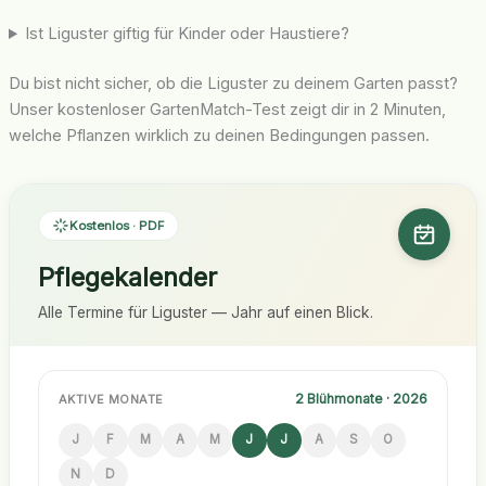
Ist Liguster giftig für Kinder oder Haustiere?
Du bist nicht sicher, ob die Liguster zu deinem Garten passt?
Unser kostenloser GartenMatch-Test zeigt dir in 2 Minuten,
welche Pflanzen wirklich zu deinen Bedingungen passen.
Kostenlos · PDF
Pflegekalender
Alle Termine für Liguster — Jahr auf einen Blick.
2 Blühmonate · 2026
AKTIVE MONATE
J
F
M
A
M
J
J
A
S
O
N
D