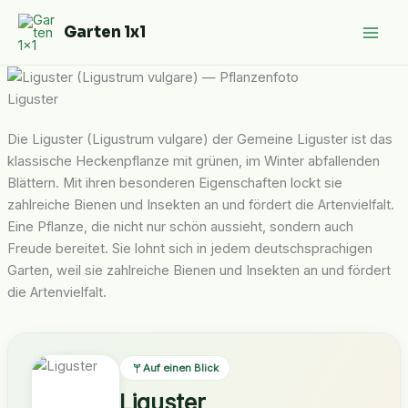
Zum
Garten 1x1
Inhalt
springen
Liguster
Die Liguster (Ligustrum vulgare) der Gemeine Liguster ist das
klassische Heckenpflanze mit grünen, im Winter abfallenden
Blättern. Mit ihren besonderen Eigenschaften lockt sie
zahlreiche Bienen und Insekten an und fördert die Artenvielfalt.
Eine Pflanze, die nicht nur schön aussieht, sondern auch
Freude bereitet. Sie lohnt sich in jedem deutschsprachigen
Garten, weil sie zahlreiche Bienen und Insekten an und fördert
die Artenvielfalt.
Auf einen Blick
Liguster