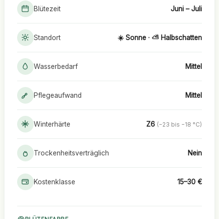
Blütezeit
Juni – Juli
Standort
☀️ Sonne · ⛅ Halbschatten
Wasserbedarf
Mittel
Pflegeaufwand
Mittel
Winterhärte
Z6
(−23 bis −18 °C)
Trockenheitsverträglich
Nein
Kostenklasse
15–30 €