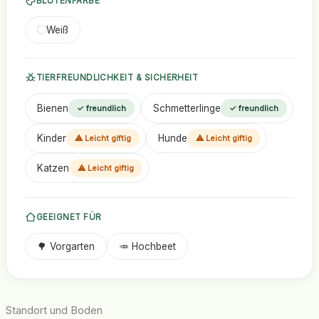
BLÜTENFARBE
Weiß
TIERFREUNDLICHKEIT & SICHERHEIT
Bienen
Schmetterlinge
✓ freundlich
✓ freundlich
Kinder
Hunde
⚠ Leicht giftig
⚠ Leicht giftig
Katzen
⚠ Leicht giftig
GEEIGNET FÜR
🌳 Vorgarten
🥕 Hochbeet
Standort und Boden