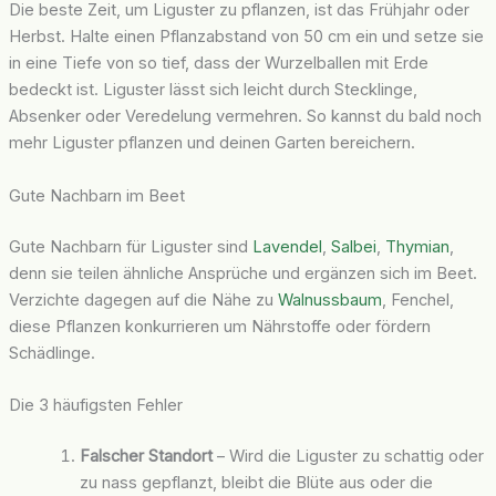
Die beste Zeit, um Liguster zu pflanzen, ist das Frühjahr oder
Herbst. Halte einen Pflanzabstand von 50 cm ein und setze sie
in eine Tiefe von so tief, dass der Wurzelballen mit Erde
bedeckt ist. Liguster lässt sich leicht durch Stecklinge,
Absenker oder Veredelung vermehren. So kannst du bald noch
mehr Liguster pflanzen und deinen Garten bereichern.
Gute Nachbarn im Beet
Gute Nachbarn für Liguster sind
Lavendel
,
Salbei
,
Thymian
,
denn sie teilen ähnliche Ansprüche und ergänzen sich im Beet.
Verzichte dagegen auf die Nähe zu
Walnussbaum
, Fenchel,
diese Pflanzen konkurrieren um Nährstoffe oder fördern
Schädlinge.
Die 3 häufigsten Fehler
Falscher Standort
– Wird die Liguster zu schattig oder
zu nass gepflanzt, bleibt die Blüte aus oder die